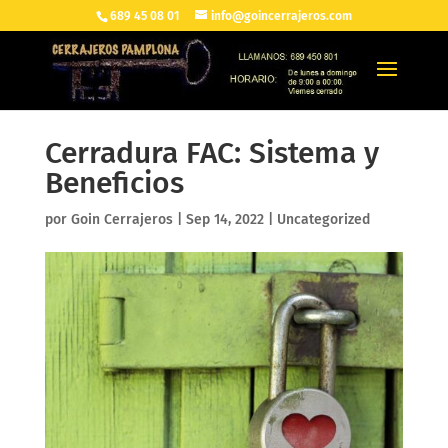
689 45 08 01
info@goincerrajeros.com
Cerradura FAC: Sistema y
Beneficios
por
Goin Cerrajeros
|
Sep 14, 2022
|
Uncategorized