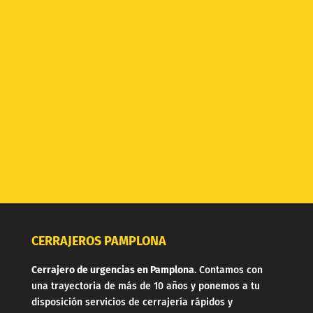
Se cobrará kilometraje a partir de los 15 km de
Pamplona.
CERRAJEROS PAMPLONA
Cerrajero de urgencias en Pamplona
. Contamos con
una trayectoria de más de 10 años y ponemos a tu
disposición servicios de cerrajería rápidos y