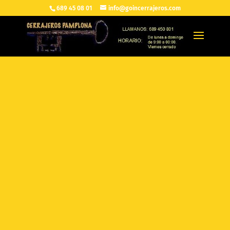
689 45 08 01
info@goincerrajeros.com
TARIFAS DE APERTURA
DE PUERTAS
Goin Cerrajeros