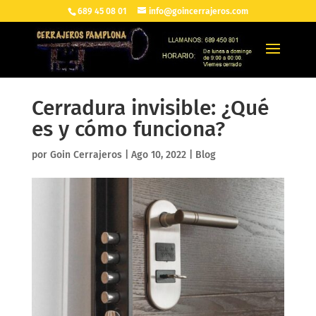
689 45 08 01
info@goincerrajeros.com
Cerradura invisible: ¿Qué
es y cómo funciona?
por
Goin Cerrajeros
|
Ago 10, 2022
|
Blog