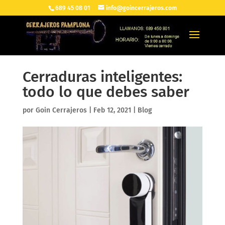
689 45 08 01
info@goincerrajeros.com
Cerraduras inteligentes:
todo lo que debes saber
por
Goin Cerrajeros
|
Feb 12, 2021
|
Blog