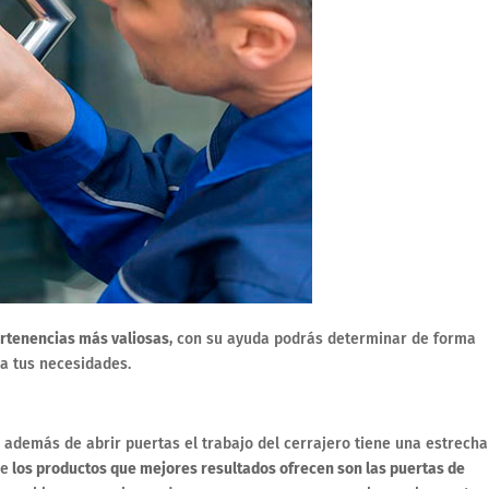
ertenencias más valiosas
, con su ayuda podrás determinar de forma
 a tus necesidades.
 además de abrir puertas el trabajo del cerrajero tiene una estrecha
de
los productos que mejores resultados ofrecen son las puertas de