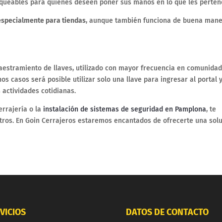
nqueables para quienes deseen poner sus manos en lo que les perten
specialmente para tiendas
, aunque también funciona de buena man
estramiento de llaves, utilizado con mayor frecuencia en comunida
nos casos será posible utilizar solo una llave para ingresar al portal y
 actividades cotidianas.
errajería o la
instalación de sistemas de seguridad en Pamplona
, te
tros. En Goin Cerrajeros estaremos encantados de ofrecerte una sol
VICIOS
DATOS DE CONTACTO