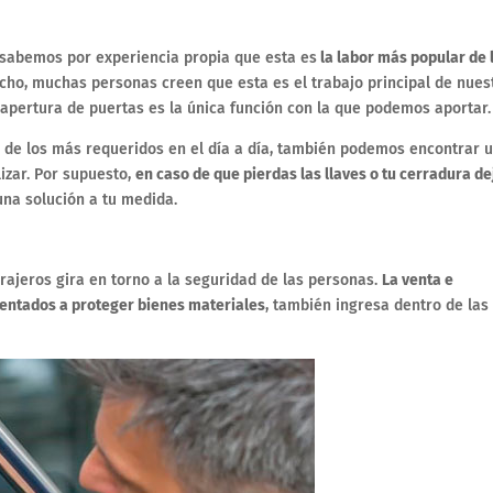
sabemos por experiencia propia que esta es
la labor más popular de 
echo, muchas personas creen que esta es el trabajo principal de nues
 apertura de puertas es la única función con la que podemos aportar.
es de los más requeridos en el día a día, también podemos encontrar 
izar. Por supuesto,
en caso de que pierdas las llaves o tu cerradura de
una solución a tu medida.
rrajeros gira en torno a la seguridad de las personas.
La venta e
rientados a proteger bienes materiales
, también ingresa dentro de las