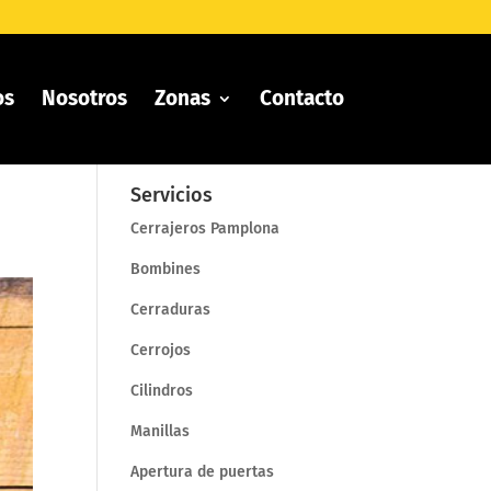
os
Nosotros
Zonas
Contacto
Servicios
Cerrajeros Pamplona
Bombines
Cerraduras
Cerrojos
Cilindros
Manillas
Apertura de puertas