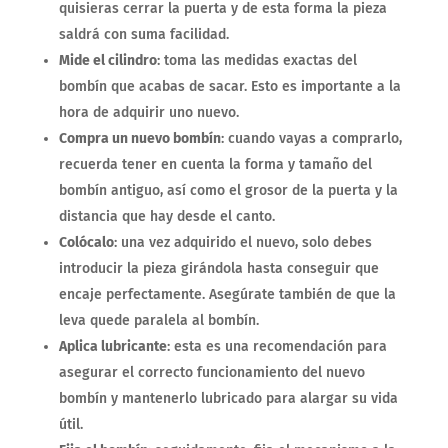
quisieras cerrar la puerta y de esta forma la pieza
saldrá con suma facilidad.
Mide el cilindro
: toma las medidas exactas del
bombín que acabas de sacar. Esto es importante a la
hora de adquirir uno nuevo.
Compra un nuevo bombín
: cuando vayas a comprarlo,
recuerda tener en cuenta la forma y tamaño del
bombín antiguo, así como el grosor de la puerta y la
distancia que hay desde el canto.
Colócalo
: una vez adquirido el nuevo, solo debes
introducir la pieza girándola hasta conseguir que
encaje perfectamente. Asegúrate también de que la
leva quede paralela al bombín.
Aplica lubricante
: esta es una recomendación para
asegurar el correcto funcionamiento del nuevo
bombín y mantenerlo lubricado para alargar su vida
útil.