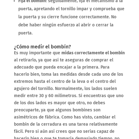
Fija el bombín
: seguidamente, fija el mecanismo a la
puerta, apretando el tornillo impar y comprueba que
la puerta y su cierre funcione correctamente. No
debe haber ningún esfuerzo al abrir o cerrar la
puerta.
¿Cómo medir el bombín?
Es muy importante que
midas correctamente el bombín
al retirarlo, ya que así te aseguras de comprar el
adecuado que pueda encajar a la primera. Para
hacerlo bien, toma las medidas desde cada uno de los
extremos hasta el centro de la leva o el centro del
agujero del tornillo. Normalmente, los lados suelen
medir entre 30 y 60 milímetros. Si encuentras que uno
de los dos lados es mayor que otro, no debes
preocuparte, ya que algunos bombines son
asimétricos de fábrica. Como has visto, cambiar el
bombín de la cerradura es una tarea relativamente
fácil. Pero si aún así crees que no serías capaz de
hacerlo bien o que te tomaría demasiado tiempo, no