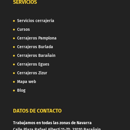
SERVICIOS
Servicios cerrajería
Cursos
Cerrajeros Pamplona
Cerrajeros Burlada
Cerrajeros Barañain
Cerrajeros Egues
Cerrajeros Zizur
Mapa web
Blog
DATOS DE CONTACTO
Trabajamos en todas las zonas de Navarra
Calle Plaza Rafael Alberti,11-7D, 31010 Barañain,