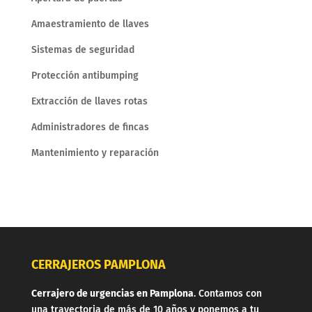
Amaestramiento de llaves
Sistemas de seguridad
Protección antibumping
Extracción de llaves rotas
Administradores de fincas
Mantenimiento y reparación
CERRAJEROS PAMPLONA
Cerrajero de urgencias en Pamplona
. Contamos con
una trayectoria de más de 10 años y ponemos a tu