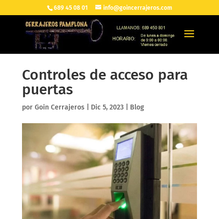
689 45 08 01
info@goincerrajeros.com
Controles de acceso para
puertas
por
Goin Cerrajeros
|
Dic 5, 2023
|
Blog