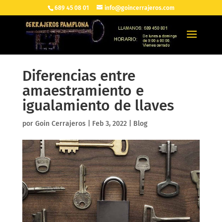
689 45 08 01
info@goincerrajeros.com
Diferencias entre
amaestramiento e
igualamiento de llaves
por
Goin Cerrajeros
|
Feb 3, 2022
|
Blog