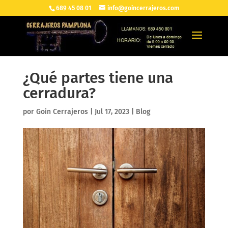
689 45 08 01
info@goincerrajeros.com
¿Qué partes tiene una
cerradura?
por
Goin Cerrajeros
|
Jul 17, 2023
|
Blog