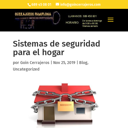
689 45 08 01
info@goincerrajeros.com
Sistemas de seguridad
para el hogar
por
Goin Cerrajeros
|
Nov 25, 2019
|
Blog
,
Uncategorized